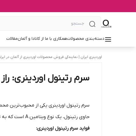
دسته‌بندی محصولات
همکاری با ما از کانادا و آلمان
مقالات
اوردینری ایران | نمایندگی فروش محصولات اوردینری از آلمان در ایرا
سرم رتینول اوردینری: را
سرم رتینول اوردینری یکی از محبوب‌ترین مح
حاوی رتینول، یک نوع ویتامین A است که به تحریک تولید کلاژن و بهبود بافت پوست کمک می‌کند.
فواید سرم رتینول اوردینری: