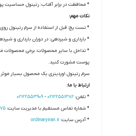
* محافظت در برابر آفتاب: رتینول حساسیت پوست را به ن
نکات مهم:
* تست پچ: قبل از استفاده از سرم رتینول ر
* بارداری و شیردهی: در دوران بارداری و شیر
* تداخل با سایر محصولات: برخی محصولات مرا
پوست مشورت کنید.
سرم رتینول اوردینری یک محصول بسیار موثر 
ارتباط با ما:
* تلفن:
۰۲۱۲۲۵۵۱۳۸۲
-
۰۲۱۲۲۵۵۳۹۰۹
* شماره تماس مستقیم با مدیریت سایت:
۵۷۵
* آدرس سایت:
ordinaryiran.ir