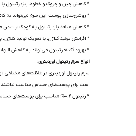
* کاهش چین و چروک و خطوط ریز: رتینول با 
* روشن‌سازی پوست: این سرم می‌تواند به کا
* کاهش منافذ باز: رتینول به کوچک‌تر شدن من
* افزایش تولید کلاژن: با تحریک تولید کلاژن،
* بهبود آکنه: رتینول می‌تواند به کاهش التها
انواع سرم رتینول اوردینری:
سرم رتینول اوردینری در غلظت‌های مختلفی ت
است برای پوست‌های حساس مناسب نباشند.
* رتینول 0.2%: مناسب برای پوست‌های حساس و افرادی که تازه می‌خواهند از رتینول استفاده کنند.