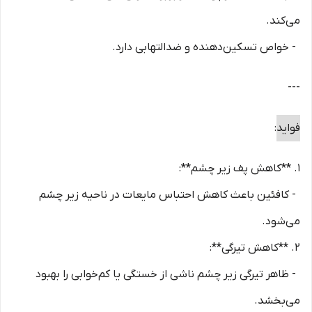
می‌کند.
- خواص تسکین‌دهنده و ضدالتهابی دارد.
---
فواید
:
1. **کاهش پف زیر چشم**:
- کافئین باعث کاهش احتباس مایعات در ناحیه زیر چشم
می‌شود.
2. **کاهش تیرگی**:
- ظاهر تیرگی زیر چشم ناشی از خستگی یا کم‌خوابی را بهبود
می‌بخشد.