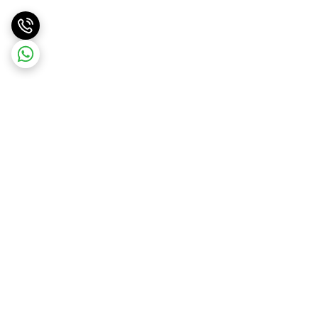
برگشت به بالا
ارسال ویژه با هماهنگی قبلی
پشتیبانی ۲۴ ساعته