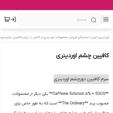
اوردینری ایران | نمایندگی فروش محصولات اوردینری از آلمان در ایران
/
کافیین چشم اورد
کافیین چشم اوردینری
سرم کافیین دورچشم اوردینری
**Caffeine Solution 5% + EGCG** یکی دیگر از محصولات
محبوب برند **The Ordinary** است که به طور خاص برای