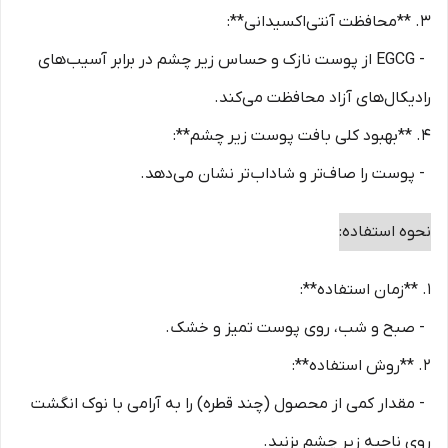
3. **محافظت آنتی‌اکسیدانی**:
- EGCG از پوست نازک و حساس زیر چشم در برابر آسیب‌های
رادیکال‌های آزاد محافظت می‌کند.
4. **بهبود کلی بافت پوست زیر چشم**:
- پوست را صاف‌تر و شاداب‌تر نشان می‌دهد.
نحوه استفاده:
1. **زمان استفاده**:
- صبح و شب، روی پوست تمیز و خشک.
2. **روش استفاده**:
- مقدار کمی از محصول (چند قطره) را به آرامی با نوک انگشت
روی ناحیه زیر چشم بزنید.