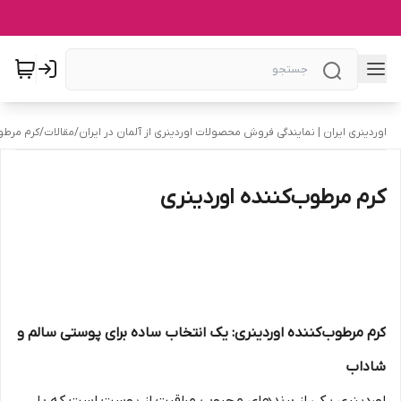
اوردینری ایران | نمایندگی فروش محصولات اوردینری از آلمان در ایران
/
مقالات
/
کرم مرطوب
کرم مرطوب‌کننده اوردینری
کرم مرطوب‌کننده اوردینری: یک انتخاب ساده برای پوستی سالم و
شاداب