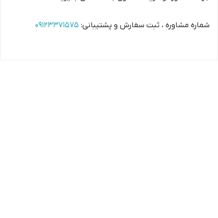
شماره مشاوره ، ثبت سفارش و پشتیبانی:
09123371575