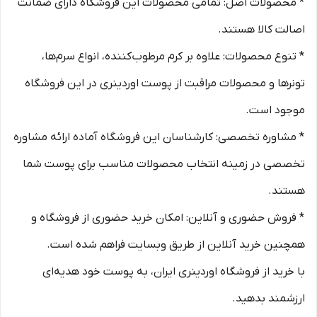
* محصولات اصل: تمامی محصولات این فروشگاه دارای ضمانت
اصالت کالا هستند.
* تنوع محصولات: علاوه بر کرم مرطوب‌کننده، انواع سرم‌ها،
تونرها و محصولات مراقبت از پوست اوردینری در این فروشگاه
موجود است.
* مشاوره تخصصی: کارشناسان این فروشگاه آماده ارائه مشاوره
تخصصی در زمینه انتخاب محصولات مناسب برای پوست شما
هستند.
* فروش حضوری و آنلاین: امکان خرید حضوری از فروشگاه و
همچنین خرید آنلاین از طریق وبسایت فراهم شده است.
با خرید از فروشگاه اوردینری ایران، به پوست خود هدیه‌ای
ارزشمند بدهید.