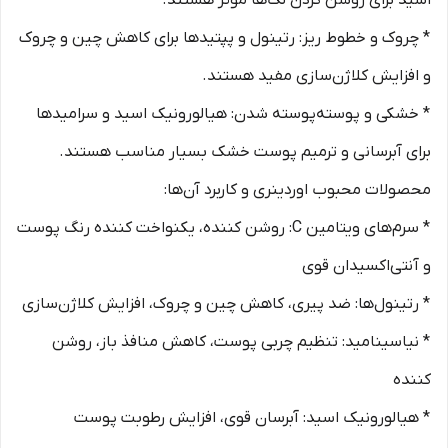
اسید برای روشن کردن لک‌ها موثر هستند.
* چروک و خطوط ریز: رتینول و پپتیدها برای کاهش چین و چروک
و افزایش کلاژن‌سازی مفید هستند.
* خشکی و پوسته‌پوسته شدن: هیالورونیک اسید و سرامیدها
برای آبرسانی و ترمیم پوست خشک بسیار مناسب هستند.
محصولات محبوب اوردینری و کاربرد آن‌ها:
* سرم‌های ویتامین C: روشن کننده، یکنواخت کننده رنگ پوست
و آنتی‌اکسیدان قوی
* رتینول‌ها: ضد پیری، کاهش چین و چروک، افزایش کلاژن‌سازی
* نیاسینامید: تنظیم چربی پوست، کاهش منافذ باز، روشن
کننده
* هیالورونیک اسید: آبرسان قوی، افزایش رطوبت پوست