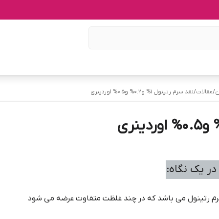
ن
/
مقالات
/
نقد سرم رتینول 1% و0.2% و0.5% اوردینری
ر یک نگاه:
سرم رتینول می باشد که در چند غلظت متفاوت عرضه می شود