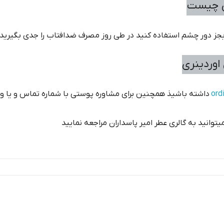
ی چیست
بجز دور چشم استفاده کنید در طی روز مصرف ضدافتاب را جدی بگیرید
اوردینری
داشته باشیذ همچنین برای مشاوره پوستی با شماره تماس و یا واتس اپ 09123371575 در ار
انید به گالری عطر امیر پاسداران مراجعه نمایید