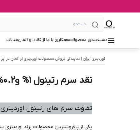
دسته‌بندی محصولات
همکاری با ما از کانادا و آلمان
مقالات
اوردینری ایران | نمایندگی فروش محصولات اوردینری از آلمان در ایرا
نقد سرم رتینول 1% و0.2% و0.5% اوردینری
تفاوت سرم های رتینول اوردینری د
یکی از پرفروشترین محصولات برند اوردینری 