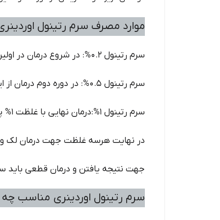
موارد مصرف سرم رتینول اوردینری
سرم رتینول 0.2%: در شروع درمان در اولین دوره باید از غلظت پایین استفاده شود
سرم رتینول 0.5%: در دوره دوم درمان از این غلظت استفاده شود
سرم رتینول 1%:درمان نهایی با غلظت 1% پایان دهید
در نهایت هرسه غلظت جهت درمان لک و ت
جهت نتیجه یافتن و درمان قطعی باید سه 
سرم رتینول اوردینری مناسب چه 