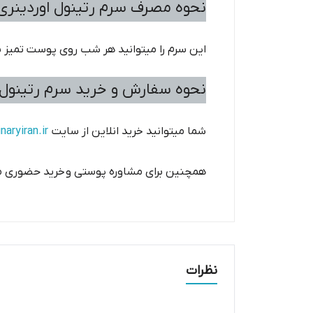
نحوه مصرف سرم رتینول اوردینر
این سرم را میتوانید هر شب روی پوست تمیز 
نحوه سفارش و خرید سرم رتینول 
شما میتوانید خرید انلاین از سایت
ordinaryiran.ir
همچنین برای مشاوره پوستی و خرید حضوری میتو
نظرات