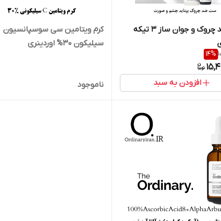
ست ضد چروک و جوان ساز 3 تیکه
کرم ویتامین سی سوسپانسیون
ی
سیلیکون 30% اوردینری
14
%
1
15,
افزودن به سبد
ناموجود