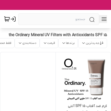
the Ordinary Mineral UV Filters with Antioxidants SPF 15
جدیدترین
برندها
قیمت
دسته‌بندی
فقط محص
کرم ضد آفتاب SPF 15 آنتی