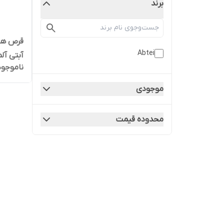
برند
Abtei
آبتی آل
ناموجود
موجودی
محدوده قیمت