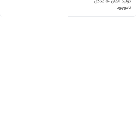
تولید آلمان 50 عددی
ناموجود