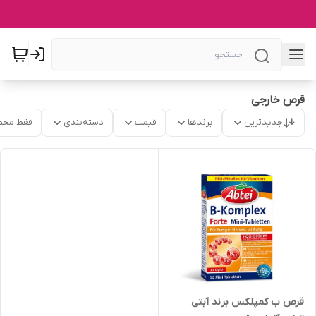
قرص خارجی
جدیدترین
برندها
قیمت
دسته‌بندی
فقط محص
قرص ب کمپلکس برند آبتی