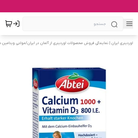
اوردینری ایران | نمایندگی فروش محصولات اوردینری از آلمان در ایران
/
مولتی ویتامین ه