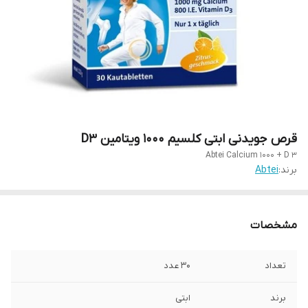
قرص جویدنی ابتی کلسیم 1000 ویتامین D3
Abtei Calcium 1000 + D 3
برند:
Abtei
مشخصات
تعداد
30 عدد
برند
ابتی